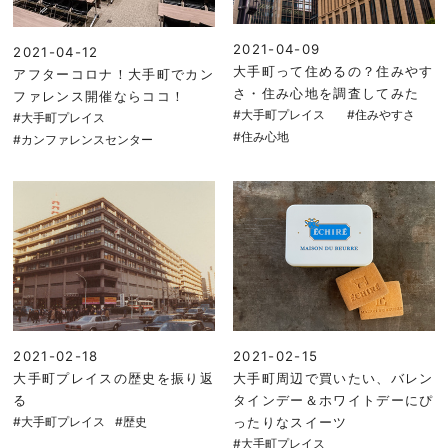
2021-04-09
2021-04-12
大手町って住めるの？住みやす
アフターコロナ！大手町でカン
さ・住み心地を調査してみた
ファレンス開催ならココ！
#大手町プレイス
#住みやすさ
#大手町プレイス
#住み心地
#カンファレンスセンター
2021-02-18
2021-02-15
大手町プレイスの歴史を振り返
大手町周辺で買いたい、バレン
る
タインデー＆ホワイトデーにぴ
#大手町プレイス
#歴史
ったりなスイーツ
#大手町プレイス