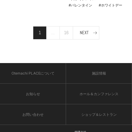
#バレンタイン
#ホワイトデー
1
…
16
NEXT
Otemachi PLACEについて
施設情報
お知らせ
ホール＆カンファレンス
お問い合わせ
ショップ＆レストラン